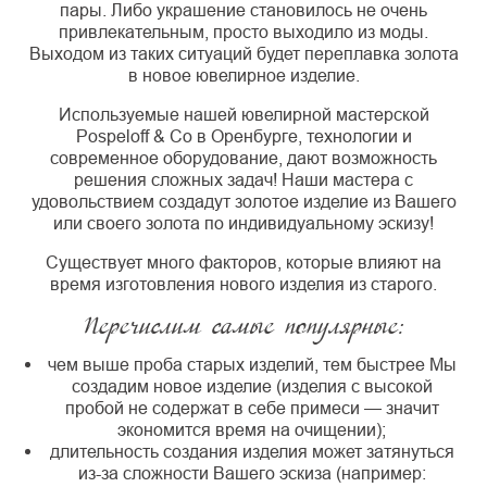
пары. Либо украшение становилось не очень
привлекательным, просто выходило из моды.
Выходом из таких ситуаций будет переплавка золота
в новое ювелирное изделие.
Используемые нашей ювелирной мастерской
Pospeloff & Co в Оренбурге, технологии и
современное оборудование, дают возможность
решения сложных задач! Наши мастера с
удовольствием создадут золотое изделие из Вашего
или своего золота по индивидуальному эскизу!
Существует много факторов, которые влияют на
время изготовления нового изделия из старого.
Перечислим самые популярные:
чем выше проба старых изделий, тем быстрее Мы
создадим новое изделие (изделия с высокой
пробой не содержат в себе примеси — значит
экономится время на очищении);
длительность создания изделия может затянуться
из-за сложности Вашего эскиза (например: