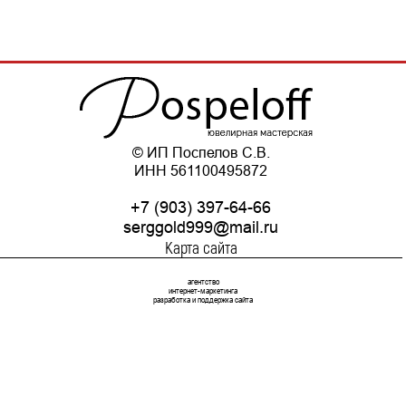
© ИП Поспелов С.В.
ИНН 561100495872
+7 (903) 397-64-66
serggold999@mail.ru
Карта сайта
агентство
интернет-маркетинга
разработка и поддержка сайта