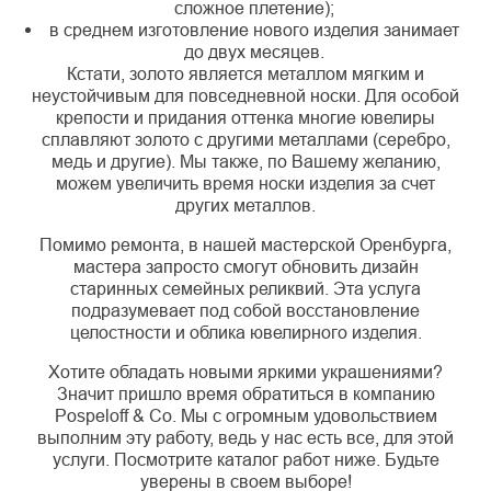
сложное плетение);
в среднем изготовление нового изделия занимает
до двух месяцев.
Кстати, золото является металлом мягким и
неустойчивым для повседневной носки. Для особой
крепости и придания оттенка многие ювелиры
сплавляют золото с другими металлами (серебро,
медь и другие). Мы также, по Вашему желанию,
можем увеличить время носки изделия за счет
других металлов.
Помимо ремонта, в нашей мастерской Оренбурга,
мастера запросто смогут обновить дизайн
старинных семейных реликвий. Эта услуга
подразумевает под собой восстановление
целостности и облика ювелирного изделия.
Хотите обладать новыми яркими украшениями?
Значит пришло время обратиться в компанию
Pospeloff & Co. Мы с огромным удовольствием
выполним эту работу, ведь у нас есть все, для этой
услуги. Посмотрите каталог работ ниже. Будьте
уверены в своем выборе!