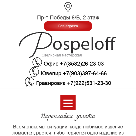
Пр-т Победы 6/Б, 2 этаж
Все адреса
Ювелирная мастерская
Офис +7(3532)26-23-03
Ювелир +7(903)397-64-66
Гравировка +7(922)531-23-30
Меню
Переплавка золота
Всем знакомы ситуации, когда любимое изделие
ломается, рвется, либо теряется одно изделие из