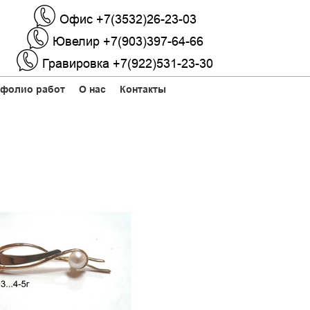
Офис +7(3532)26-23-03
Ювелир +7(903)397-64-66
Гравировка +7(922)531-23-30
фолио работ
О нас
Контакты