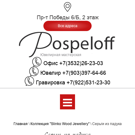
Пр-т Победы 6/Б, 2 этаж
Все адреса
Ювелирная мастерская
Офис +7(3532)26-23-03
Ювелир +7(903)397-64-66
Гравировка +7(922)531-23-30
Меню
Главная
\
Коллекция "Slinko Wood Jewellery"
\
Серьги из падука