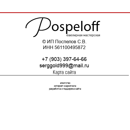
© ИП Поспелов С.В.
ИНН 561100495872
+7 (903) 397-64-66
serggold999@mail.ru
Карта сайта
агентство
интернет-маркетинга
разработка и поддержка сайта