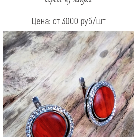
Серьги из падука
Цена: от
3000
руб/шт