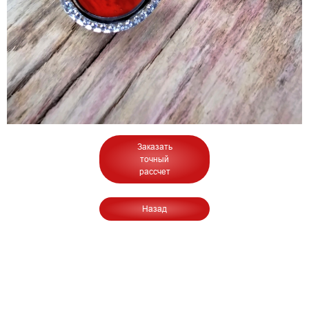
Заказать
точный
рассчет
Назад