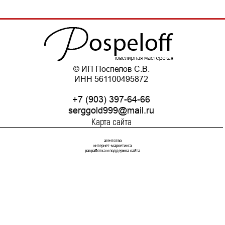
© ИП Поспелов С.В.
ИНН 561100495872
+7 (903) 397-64-66
serggold999@mail.ru
Карта сайта
агентство
интернет-маркетинга
разработка и поддержка сайта