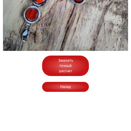
Заказать
точный
рассчет
Назад